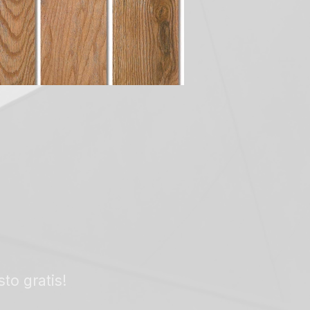
to gratis!