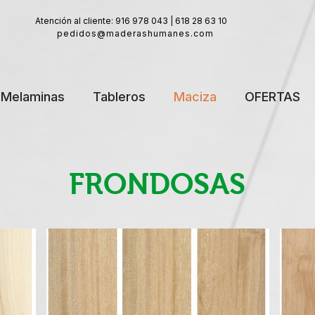
Atención al cliente: 916 978 043 | 618 28 63 10
pedidos@maderashumanes.com
Melaminas
Tableros
Maciza
OFERTAS
FRONDOSAS