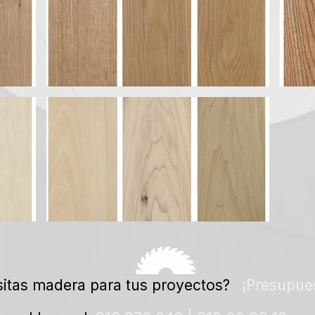
itas madera para tus proyectos?
¡Presupues