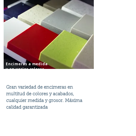
Encimeras a medida
y en varios colores
Gran variedad de encimeras en
multitud de colores y acabados,
cualquier medida y grosor. Máxima
calidad garantizada