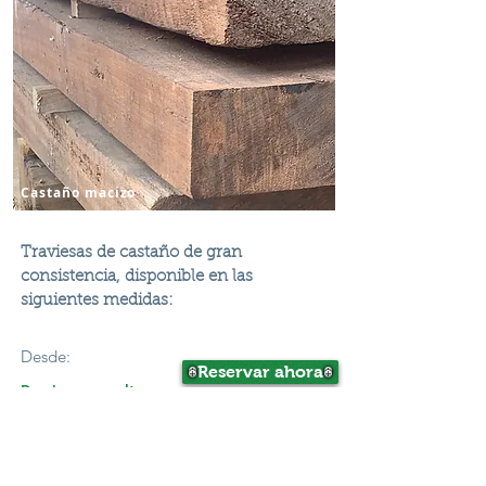
Castaño macizo
Traviesas de castaño de gran
consistencia, disponible en las
siguientes medidas:
Desde:
Reservar ahora
Precio a consultar