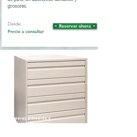
grosores.
Desde:
Reservar ahora
Precio a consultar
Cojoneras a medida y
en diferentes colores