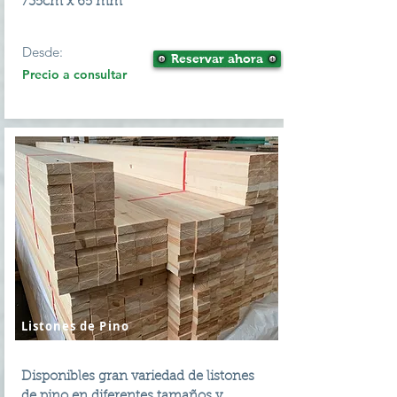
735cm x 65 mm
Desde:
Reservar ahora
Precio a consultar
Listones de Pino
Disponibles gran variedad de listones
de pino en diferentes tamaños y