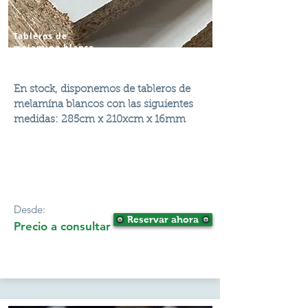
Tableros de
melamina blanco
En stock, disponemos de tableros de
melamína blancos con las siguientes
medidas: 285cm x 210xcm x 16mm
Desde:
Reservar ahora
Precio a consultar