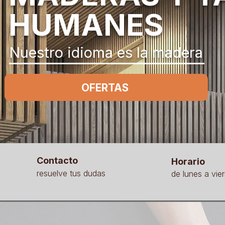
HUMANES
Nuestro idioma es la madera
OFERTAS
Contacto
Horario
resuelve tus dudas
de lunes a vie