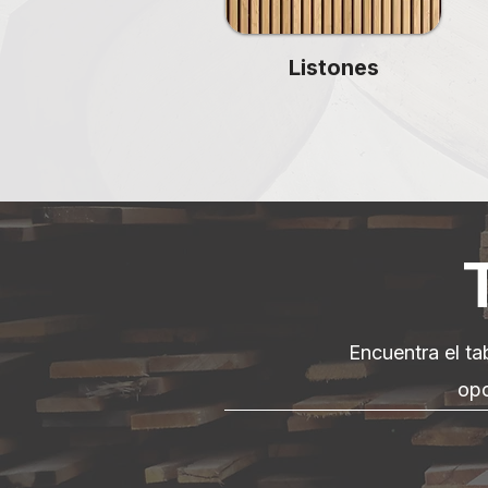
Listones
Encuentra el ta
opc