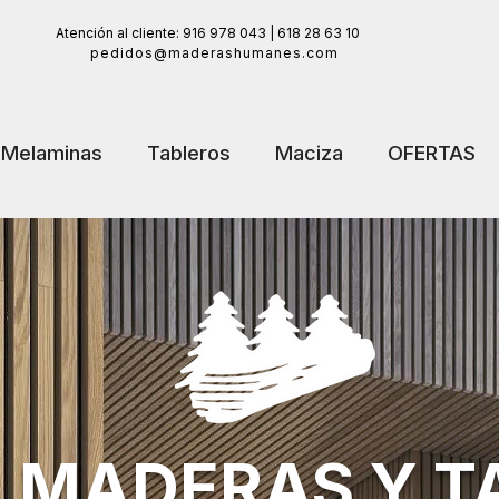
Atención al cliente: 916 978 043 | 618 28 63 10
pedidos@maderashumanes.com
Melaminas
Tableros
Maciza
OFERTAS
MADERAS Y T