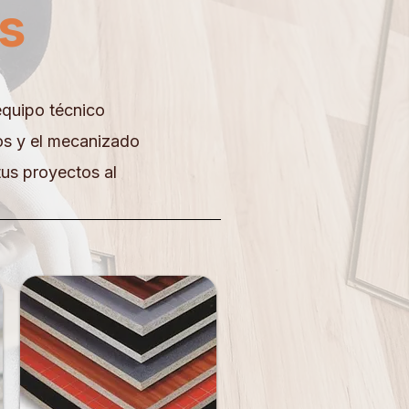
os
equipo técnico
os y el mecanizado
tus proyectos al