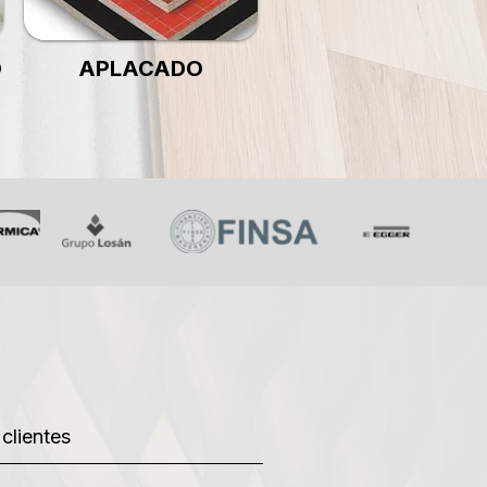
O
APLACADO
clientes