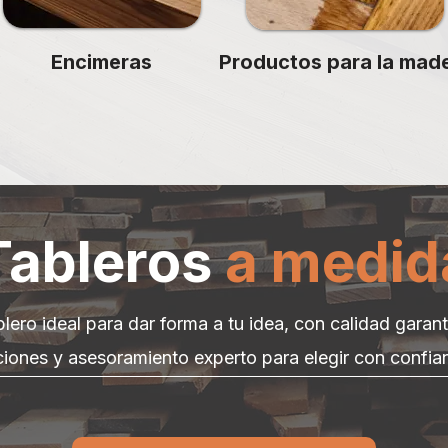
Encimeras
Productos para la mad
Tableros
a medid
blero ideal para dar forma a tu idea, con calidad garant
iones y asesoramiento experto para elegir con confia