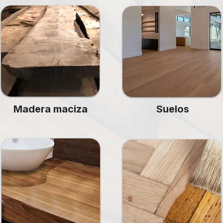
Madera maciza
Suelos