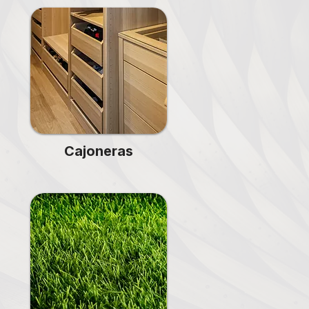
Cajoneras