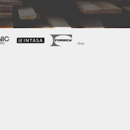
to gratis!