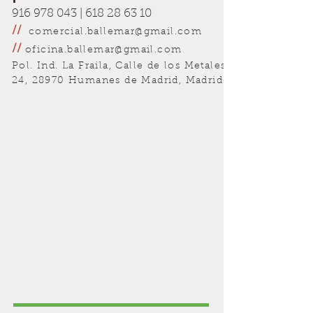
916 978 043
|
618 28 63 10
//
comercial.ballemar@gmail.com
//
oficina.ballemar@gmail.com
Pol. Ind. La Fraila, Calle de los Metales,
24, 28970 Humanes de Madrid, Madridd