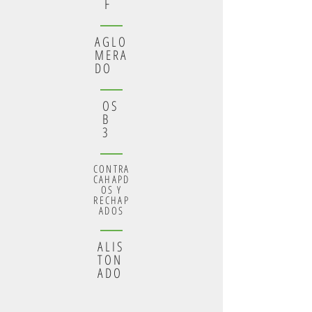
F
AGLO
MERA
DO
OS
B
3
CONTRA
CAHAPD
OS Y
RECHAP
ADOS
ALIS
TON
ADO